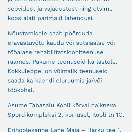
soovidest ja vajadustest ning otsime
koos alati parimaid lahendusi.
Nõustamisele saab pöörduda
eravastuvõtu kaudu või sotsiaalse või
tööalase rehabilitatsiooniteenuse
raames. Pakume teenuseid ka lastele.
Kokkuleppel on võimalik teenuseid
saada ka kliendi eluruumis ja/või
töökohal.
Asume Tabasalu Kooli kõrval paikneva
Spordikompleksi 2. korrusel, Kooli tn 1C.
Erihoolekanne Lahe Maja – Harku tee 1,